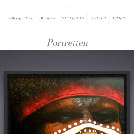
PORTRETTEN
DE MENS
STILLEVENS
NATUUR
DIEREN
Portretten