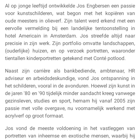
Al op jonge leeftijd ontwikkelde Jos Engbersen een passie
voor kunstschilderen, wat begon met het kopiëren van
oude meesters in olieverf. Zijn talent werd erkend met een
eervolle vermelding bij een landelijke tentoonstelling in
hotel Americain in Amsterdam. Jos streefde altijd naar
precisie in zijn werk. Zijn portfolio omvatte landschappen,
(ouderlijke) huizen, en op verzoek portretten, waaronder
tientallen kinderportretten getekend met Conté potlood.
Naast zijn carrière als bankbediende, ambtenaar, HR
adviseur en arbeidsdeskundige, vond Jos ontspanning in
het schilderen, vooral in de avonduren. Hoewel zijn kunst in
de jaren '80 en '90 tijdelijk minder aandacht kreeg vanwege
gezinsleven, studies en sport, hernam hij vanaf 2005 zijn
passie met volle overgave, nu voornamelijk werkend met
acrylverf op groot formaat.
Jos vond de meeste voldoening in het vastleggen van
portretten van inheemse en exotische mensen, waarbij hij